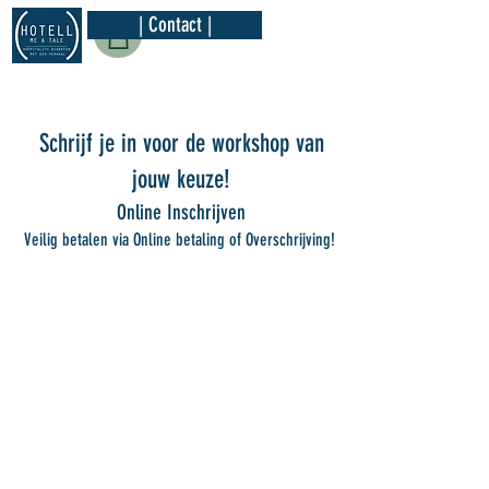
| Contact |
Schrijf je in voor de workshop van
jouw keuze!
Online Inschrijven
Veilig betalen via Online betaling of Overschrijving!
Sorry, het gevraagde product is niet beschikbaar
Toon prijzen
EUR