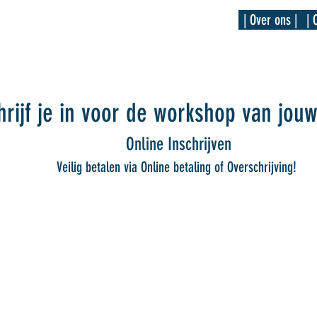
| Over ons |
| 
Diensten |
hrijf je in voor de workshop van jou
Online Inschrijven
Veilig betalen via Online betaling of Overschrijving!