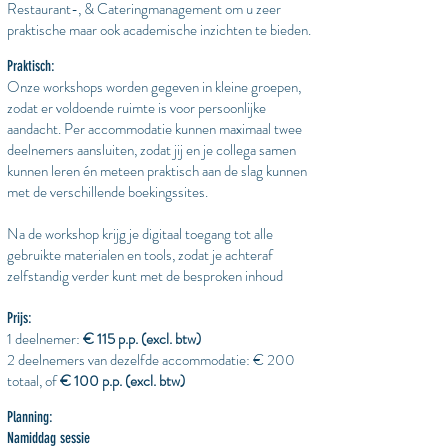
Restaurant-, & Cateringmanagement om u zeer
praktische maar ook academische inzichten te bieden.
Praktisch:
Onze workshops worden gegeven in kleine groepen,
zodat er voldoende ruimte is voor persoonlijke
aandacht. Per accommodatie kunnen maximaal twee
deelnemers aansluiten, zodat jij en je collega samen
kunnen leren én meteen praktisch aan de slag kunnen
met de verschillende boekingssites.
Na de workshop krijg je digitaal toegang tot alle
gebruikte materialen en tools, zodat je achteraf
zelfstandig verder kunt met de besproken inhoud
Prijs:
1 deelnemer:
€ 115 p.p. (excl. btw)
2 deelnemers van dezelfde accommodatie: € 200
totaal, of
€ 100 p.p. (excl. btw)
Planning:
Namiddag sessie