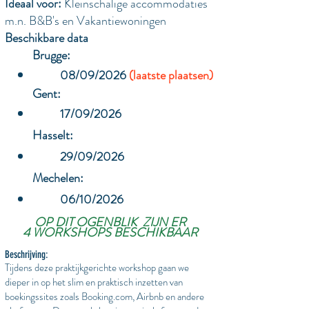
Ideaal voor:
Kleinschalige accommodaties
m.n. B&B's en V
akantiewoningen
Beschikbare data
Brugge:
08/09
/2026
(laatste plaatsen)
Gent:
17/09/2026
Hasselt:
29/09/2026
Mechelen:
06/10/2026
OP DIT OGENBLIK ZIJN ER
4
WORKSHOPS BESCHIKBAAR
Besc
hrijving
:
Tijdens deze praktijkgerichte workshop gaan we
dieper in op het slim en praktisch inzetten van
boekingssites zoals Booking.com, Airbnb en andere