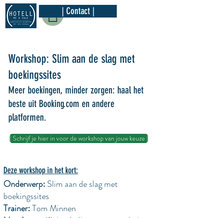
| Contact |
Workshop: Slim aan de slag met
boekingssites
Meer boekingen, minder zorgen: haal het
beste uit Booking.com en andere
platformen.
| Schrijf je hier in voor de workshop van jouw keuze |
Deze w
orkshop in het kort:
Onderwerp:
Slim aan de slag met
boekingssites
Trainer:
Tom Minnen