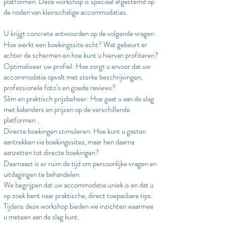
platformen. Deze workshop is speciaal afgestemd op
de noden van kleinschalige accommodaties.
U krijgt concrete antwoorden op de volgende vragen:
Hoe werkt een boekingssite echt? Wat gebeurt er
achter de schermen en hoe kunt u hiervan profiteren?
Optimaliseer uw profiel: Hoe zorgt u ervoor dat uw
accommodatie opvalt met sterke beschrijvingen,
professionele foto’s en goede reviews?
Slim en praktisch prijsbeheer: Hoe gaat u aan de slag
met kalenders en prijzen op de verschillende
platformen .
Directe boekingen stimuleren: Hoe kunt u gasten
aantrekken via boekingssites, maar hen daarna
aanzetten tot directe boekingen?
Daarnaast is er ruim de tijd om persoonlijke vragen en
uitdagingen te behandelen.
We begrijpen dat uw accommodatie uniek is en dat u
op zoek bent naar praktische, direct toepasbare tips.
Tijdens deze workshop bieden we inzichten waarmee
u meteen aan de slag kunt.