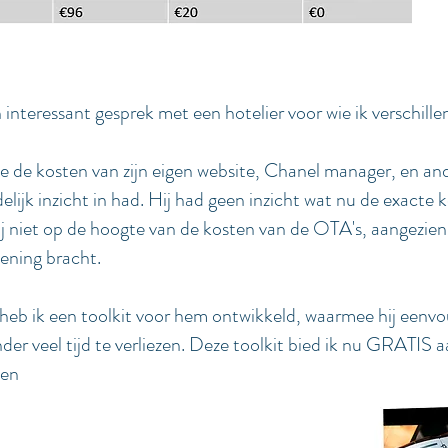
 interessant gesprek met een hotelier voor wie ik verschille
 de kosten van zijn eigen website, Chanel manager, en and
elijk inzicht in had. Hij had geen inzicht wat nu de exacte 
ij niet op de hoogte van de kosten van de OTA's, aangezien
ening bracht.
heb ik een toolkit voor hem ontwikkeld, waarmee hij eenvou
r veel tijd te verliezen. Deze toolkit bied ik nu GRATIS aa
nen