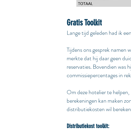
Gratis Toolkit
Lange tijd geleden had ik een
Tijdens ons gesprek namen we
merkte dat hij daar geen duid
reservaties. Bovendien was h
commissiepercentages in rek
Om deze hotelier te helpen, 
berekeningen kan maken zonde
distributiekosten wil bereke
Distributiekost toolkit: