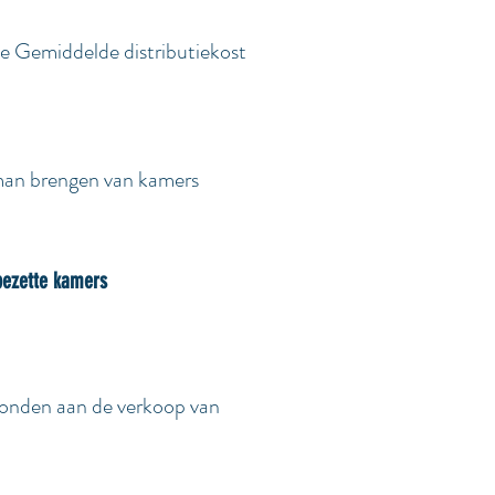
de Gemiddelde distributiekost
e man brengen van kamers
 bezette kamers
rbonden aan de verkoop van