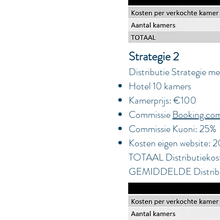
Strategie 2
Distributie Strategie m
Hotel 10 kamers
Kamerprijs: €100
Commissie
Booking.co
Commissie Kuoni: 25%
Kosten eigen website: 2
TOTAAL Distributieko
GEMIDDELDE Distribut