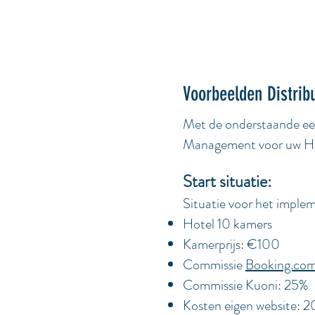
Voorbeelden Distri
Met de onderstaande eenv
Management voor uw Ho
Start situatie:
Situatie voor het impl
Hotel 10 kamers
Kamerprijs: €100
Commissie
Booking.co
Commissie Kuoni: 25%
Kosten eigen website: 2