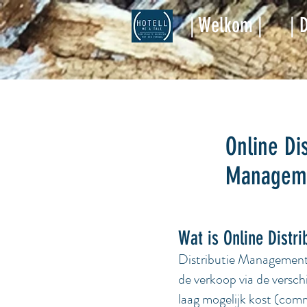
| Welkom |
| 
Online Di
Managem
Wat is Online Dist
Distributie Management 
de verkoop via de versch
laag mogelijk kost (comm