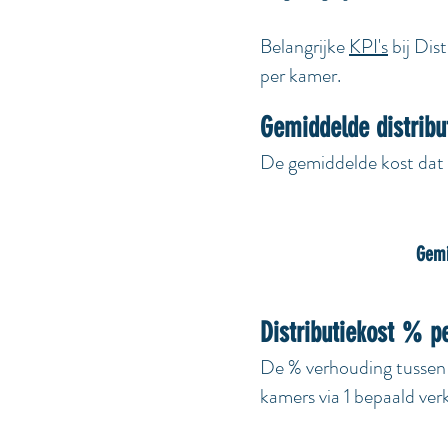
Belangrijke
KPI's
bij Dis
per kamer.
Gemiddelde distribu
De gemiddelde kost dat 
Gemi
Distributiekost % p
De % verhouding tussen 
kamers via 1 bepaald ve