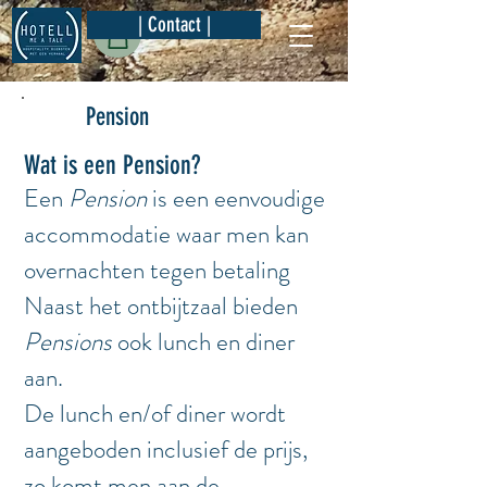
| Contact |
Pension
Wat is een Pension?
Een
Pension
is een eenvoudige
accommodatie waar men kan
overnachten tegen betaling
Naast het ontbijtzaal bieden
Pensions
ook lunch en diner
aan.
De lunch en/of diner wordt
aangeboden inclusief de prijs,
zo komt men aan de