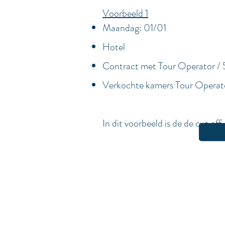
Voorbeeld 1
Maandag: 01/01
Hotel
Contract met Tour Operator / 
Verkochte kamers Tour Operat
In dit voorbeeld is de de cut of