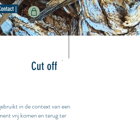
Contact |
Cut off
gebruikt in de context van een
ment vrij komen en terug ter