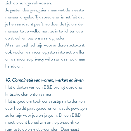
zich op hun gemak voelen. 
Je gasten dus graag zien maar wat de meeste 
mensen ongelooflijk apreciëren is het feit dat 
je hen aandacht geeft, voldoende tijd om de 
mensen te verwelkomen, ze in te lichten over 
de streek en bezienswaardigheden. 
Maar empathisch zijn voor anderen betekent 
ook voelen wanneer je gasten interactie willen 
en wanneer ze privacy willen en daar ook naar 
handelen.
10. Combinatie van wonen, werken en leven.
Het uitbaten van een B&B brengt deze drie 
kritische elementen samen. 
Het is goed om toch eens rustig na te denken 
over hoe dit gaat gebeuren en wat de gevolgen 
zullen zijn voor jou en je gezin. Bij een B&B 
moet je echt bereid zijn om je persoonlijke 
ruimte te delen met vreemden. Daarnaast 