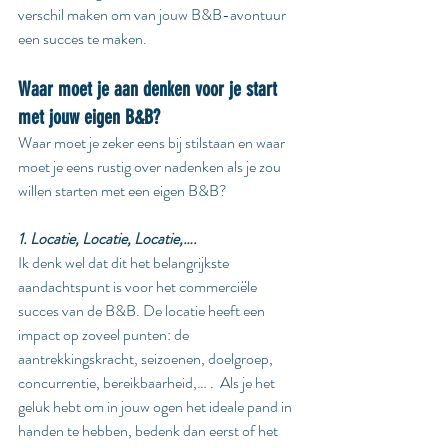
verschil maken om van jouw B&B-avontuur 
een succes te maken.
Waar moet je aan denken voor je start 
met jouw eigen B&B?
Waar moet je zeker eens bij stilstaan en waar 
moet je eens rustig over nadenken als je zou 
willen starten met een eigen B&B?
1. Locatie, Locatie, Locatie,….
Ik denk wel dat dit het belangrijkste 
aandachtspunt is voor het commerciële 
succes van de B&B. De locatie heeft een 
impact op zoveel punten: de 
aantrekkingskracht, seizoenen, doelgroep, 
concurrentie, bereikbaarheid,… .  Als je het 
geluk hebt om in jouw ogen het ideale pand in 
handen te hebben, bedenk dan eerst of het 