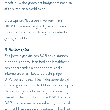
Heeft jouw doelgroep het budget om naar jou 
af te reizen en te verblijven?
De uitspraak “Iedereen is welkom in mijn 
B&B” klinkt mooi en gezellig, maar het mist 
totale focus en kan op termijn dramatische 
gevolgen hebben.
3. Business plan
Er zijn weinigen die een B&B enkel kunnen 
runnen als hobby. Een Bed and Breakfast is 
een onderneming als een andere: er zijn 
inkomsten, er zijn kosten, afschrijvingen, 
BTW, belastingen,… Neem dus zeker de tijd 
om een goed en doordacht businessplan op te 
stellen voor je eender welke grote beslissing 
neemt bij de opstart van jouw B&B. Eens de 
B&B open is moet je ook rekening houden dat 
je moet blijven kunnen investeren in kwaliteit 