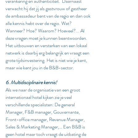
verankering en authenticiteit.  Daarnaast 
verwacht hij dat jij als gastvrouw of gastheer 
de ambassadeur bent van de regio en dan ook 
alle kennis hebt over de regio. Wat? 
Wanneer? Hoe? Waarom? Hoeveel?... Al 
deze vragen moet je kunnen beantwoorden.  
Het uitbouwen en versterken van een lokaal 
netwerk is daarbij erg belangrijk en vraagt een 
grote tijdsinvestering. Het is niet wie je kent, 
maar wie kent jou in de B&B-sector. 
6. Multidisciplinaire kennis!
Als we naar de organisatie van een groot 
internationaal hotel kijken zie je veel 
verschillende specialisten: De general 
Manager, F&B manager, Gouvernante, 
Front-office manager, Revenue Manager, 
Sales & Marketing Manager,… Een B&B is 
geen hotel maar toch vraagt de uitbating de 