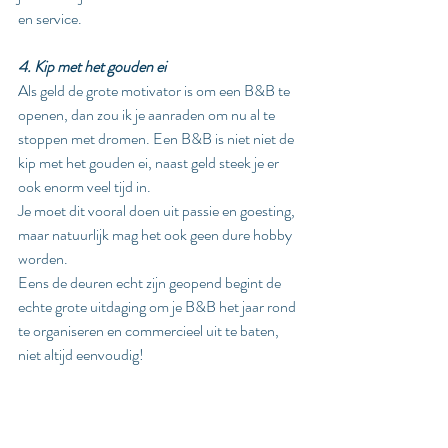
en service.
4. Kip met het gouden ei
Als geld de grote motivator is om een B&B te 
openen, dan zou ik je aanraden om nu al te 
stoppen met dromen. Een B&B is niet niet de 
kip met het gouden ei, naast geld steek je er 
ook enorm veel tijd in.
Je moet dit vooral doen uit passie en goesting, 
maar natuurlijk mag het ook geen dure hobby 
worden.
Eens de deuren echt zijn geopend begint de 
echte grote uitdaging om je B&B het jaar rond 
te organiseren en commercieel uit te baten, 
niet altijd eenvoudig!