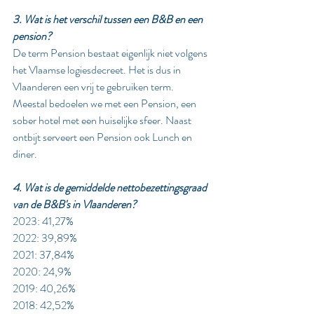
3. Wat is het verschil tussen een B&B en een 
pension?
De term Pension bestaat eigenlijk niet volgens 
het Vlaamse logiesdecreet. Het is dus in 
Vlaanderen een vrij te gebruiken term. 
Meestal bedoelen we met een Pension, een 
sober hotel met een huiselijke sfeer. Naast 
ontbijt serveert een Pension ook Lunch en 
diner.
4. Wat is de gemiddelde nettobezettingsgraad 
van de B&B's in Vlaanderen?
2023: 41,27%
2022: 39,89%
2021: 37,84%
2020: 24,9%
2019: 40,26%
2018: 42,52%