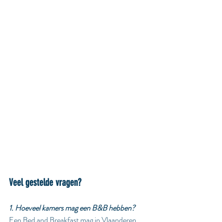
Veel gestelde vragen?
1. Hoeveel kamers mag een B&B hebben?
Een Bed and Breakfast mag in Vlaanderen 