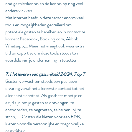
nodige talenkennis en de kennis op nog veel 
andere vlakken. 
Het internet heeft in deze sector enorm veel 
tools en mogelijkheden gecreëerd om 
potentiële gasten te bereiken en in contact te 
komen: Facebook, Booking.com, Airbnb, 
Whatsapp,… Maar het vraagt ook weer extra 
tijd en expertise om deze tools steeds ten 
voordele van je onderneming in te zetten. 
7. Het leveren van gastvrijheid 24/24, 7 op 7
Gasten verwachten steeds een positieve 
ervaring vanaf het allereerste contact tot het 
allerlaatste contact. Als gastheer moet je er 
altijd zijn om je gasten te ontvangen, te 
antwoorden, te begroeten, te helpen, bij te 
staan,.... Gasten die kiezen voor een B&B, 
kiezen voor die persoonlijke en toegankelijke 
gastvrijheid.