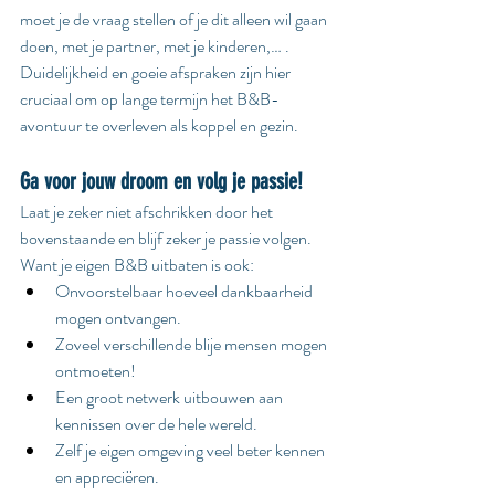
moet je de vraag stellen of je dit alleen wil gaan 
doen, met je partner, met je kinderen,… . 
Duidelijkheid en goeie afspraken zijn hier 
cruciaal om op lange termijn het B&B-
avontuur te overleven als koppel en gezin.
Ga voor jouw droom en volg je passie!
Laat je zeker niet afschrikken door het 
bovenstaande en blijf zeker je passie volgen. 
Want je eigen B&B uitbaten is ook:
Onvoorstelbaar hoeveel dankbaarheid 
mogen ontvangen.
Zoveel verschillende blije mensen mogen 
ontmoeten!
Een groot netwerk uitbouwen aan 
kennissen over de hele wereld.
Zelf je eigen omgeving veel beter kennen 
en appreciëren.​