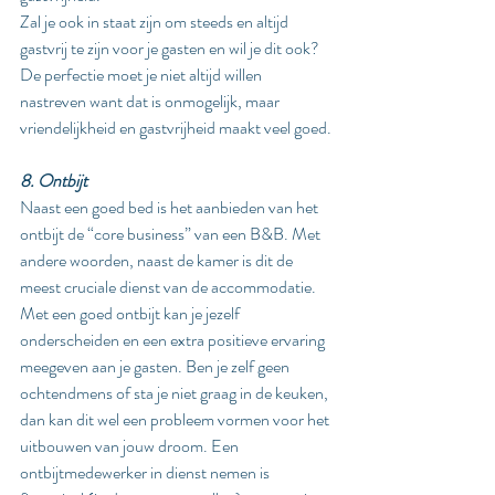
Zal je ook in staat zijn om steeds en altijd 
gastvrij te zijn voor je gasten en wil je dit ook? 
De perfectie moet je niet altijd willen 
nastreven want dat is onmogelijk, maar 
vriendelijkheid en gastvrijheid maakt veel goed.
8. Ontbijt
Naast een goed bed is het aanbieden van het 
ontbijt de “core business” van een B&B. Met 
andere woorden, naast de kamer is dit de 
meest cruciale dienst van de accommodatie.  
Met een goed ontbijt kan je jezelf 
onderscheiden en een extra positieve ervaring 
meegeven aan je gasten. Ben je zelf geen 
ochtendmens of sta je niet graag in de keuken, 
dan kan dit wel een probleem vormen voor het 
uitbouwen van jouw droom. Een 
ontbijtmedewerker in dienst nemen is 