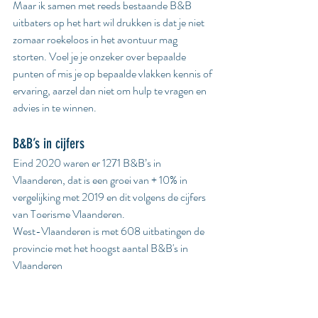
Maar ik samen met reeds bestaande B&B 
uitbaters op het hart wil drukken is dat je niet 
zomaar roekeloos in het avontuur mag 
storten. Voel je je onzeker over bepaalde 
punten of mis je op bepaalde vlakken kennis of 
ervaring, aarzel dan niet om hulp te vragen en 
advies in te winnen.
B&B’s in cijfers
Eind 2020 waren er 1271 B&B’s in 
Vlaanderen, dat is een groei van + 10% in 
vergelijking met 2019 en dit volgens de cijfers 
van Toerisme Vlaanderen. 
West-Vlaanderen is met 608 uitbatingen de 
provincie met het hoogst aantal B&B's in 
Vlaanderen