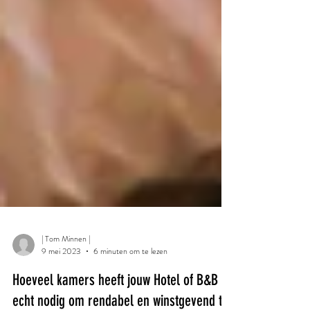
| Tom Minnen |
9 mei 2023
6 minuten om te lezen