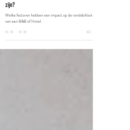
Hoeveel kamers heeft jouw Hotel of B&B nu
echt nodig om rendabel en winstgevend te
zijn?
Welke factoren hebben een impact op de rendabiliteit
van een B&B of Hotel.