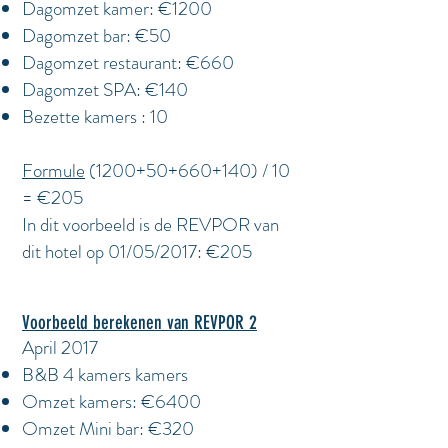
Dagomzet kamer: €1200
Dagomzet bar: €50
Dagomzet restaurant: €660
Dagomzet SPA: €140
Bezette kamers : 10
Formule
(1200+50+660+140) / 10
= €205
In dit voorbeeld is de REVPOR van
dit hotel op 01/05/2017: €205
Voorbeeld berekenen van REVPOR 2
April 2017
B&B 4 kamers kamers
Omzet kamers: €6400
Omzet Mini bar: €320