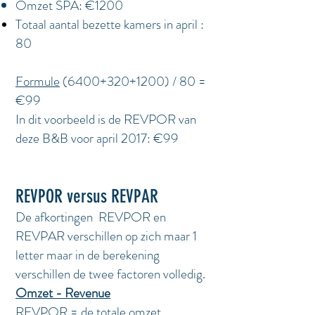
Omzet SPA: €1200
Totaal aantal bezette kamers in april :
80
Formule
(6400+320+1200) / 80 =
€99
In dit voorbeeld is de REVPOR van
deze B&B voor april 2017: €99
REVPOR versus REVPAR
De afkortingen REVPOR en
REVPAR verschillen op zich maar 1
letter maar in de berekening
verschillen de twee factoren volledig.
Omzet - Revenue
REVPOR = de totale omzet