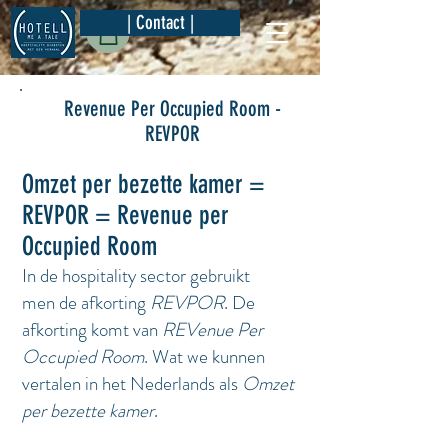
| Contact |
Revenue Per Occupied Room -
REVPOR
Omzet per bezette kamer =
REVPOR = Revenue per
Occupied Room
In de hospitality sector gebruikt
men de afkorting
REVPOR
. De
afkorting komt van
REVenue Per
Occupied Room
. Wat we kunnen
vertalen in het Nederlands als
Omzet
per bezette kamer
.