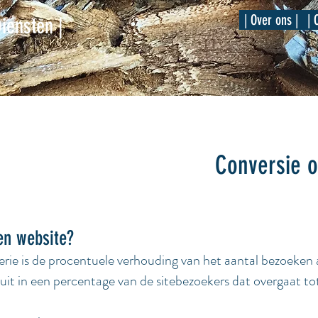
| Over ons |
| 
Diensten |
Conversie o
en website?
erie is de procentuele verhouding van het aantal bezoeken 
 uit in een percentage van de sitebezoekers dat overgaat tot