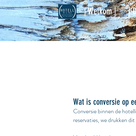
| Welkom |
| 
Wat is conversie op e
Conversie binnen de hotell
reservaties, we drukken dit