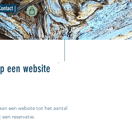
Contact |
p een website
aan een website tot het aantal
 een reservatie.