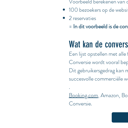
Voorbeeld berekenen van c
100 bezoekers op de websi
2 reservaties
=
In dit voorbeeld is de co
Wat kan de convers
Een lijst opstellen met all
Conversie wordt vooral be
Dit gebruikersgedrag kan m
succesvolle commerciële 
.
Booking.com
, Amazon, Bol
Conversie.