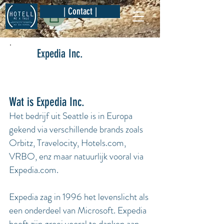
| Contact |
Expedia Inc.
Wat is Expedia Inc.
Het bedrijf uit Seattle is in Europa
gekend via verschillende brands zoals
Orbitz, Travelocity, Hotels.com,
VRBO, enz maar natuurlijk vooral via
Expedia.com.
Expedia zag in 1996 het levenslicht als
een onderdeel van Microsoft. Expedia
heeft zijn groei vooral te danken aan