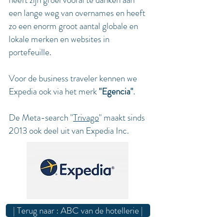
een lange weg van overnames en heeft
zo een enorm groot aantal globale en
lokale merken en websites in
portefeuille.
Voor de business traveler kennen we
Expedia ook via het merk
"Egencia"
.
De Meta-search "
Trivago
" maakt sinds
2013 ook deel uit van Expedia Inc.
| Terug naar : ABC van de hotellerie |