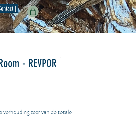
Contact |
 Room - REVPOR
erhouding zeer van de totale