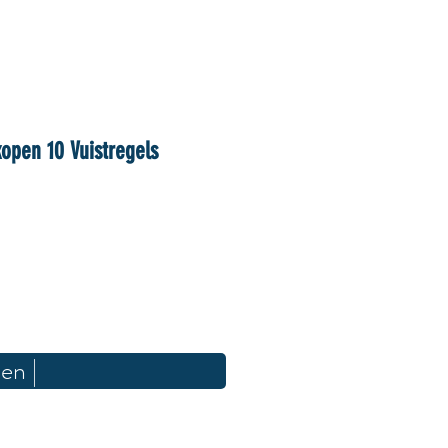
kopen 10 Vuistregels
en |