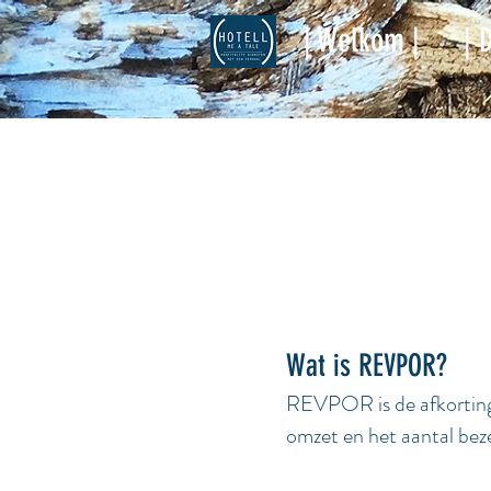
| Welkom |
| 
Wat is REVPOR?
REVPOR is de afkortin
omzet en het aantal bez