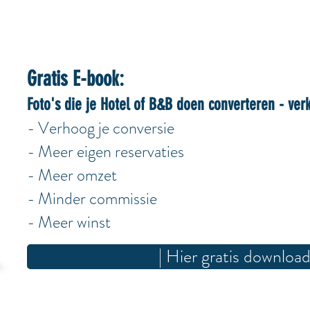
Gratis E-book:
Foto's die je Hotel of B&B doen converteren - ver
- Verhoog je conversie
- Meer eigen reservaties
- Meer omzet
- Minder commissie
- Meer winst
| Hier gratis download