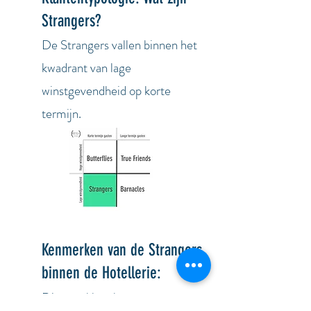
Strangers?
De Strangers vallen binnen het
kwadrant van lage
winstgevendheid op korte
termijn.
Kenmerken van de Strangers
binnen de Hotellerie:
Dit type klant brengen geen