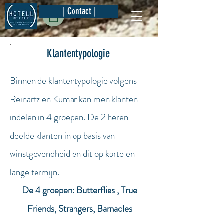
| Contact |
Klantentypologie
Binnen de klantentypologie
volgens
Reinartz en Kumar kan men klanten
indelen in 4 groepen. De 2 heren
deelde klanten in op basis van
winstgevendheid en dit op korte en
lange termijn.
De 4 groepen:
Butterflies
,
True
Friends
,
Strangers
,
Barnacles