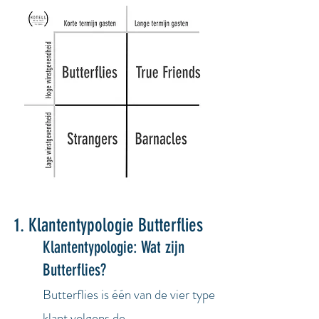
1. Klantentypologie Butterflies
Klantentypologie: Wat zijn
Butterflies?
Butterflies is
één
van de vier type
klant volgens de