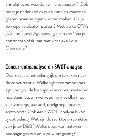
annulatievoorwaarden wil je toepassen? Ook 
moet je nadenken over de kanalen waarmee 
gasten reserveringen kunnen maken. Ga je 
een eigen website inzetten? Met welke OTA's 
(Online Travel Agencies) ga je in zee? Ga je 
contracten afsluiten met klassieke Tour 
Operators?
Concurrentieanalyse en SWOT-analyse
Daarnaast is het belangrijk om te kijken naar 
de concurrentie. Welke vijf accommodaties 
zijn voor jou de belangrijkste concurrenten en 
hoe staan deze in verhouding met elkaar op 
vlak van prijs, aanbod, doelgroep, locatie, 
enzovoort? Ook een SWOT-analyse is van 
groot belang. Wat zijn de sterktes en zwaktes 
van jouw B&B? Welke opportuniteiten en 
bedreigingen zijn er in jouw omgeving?