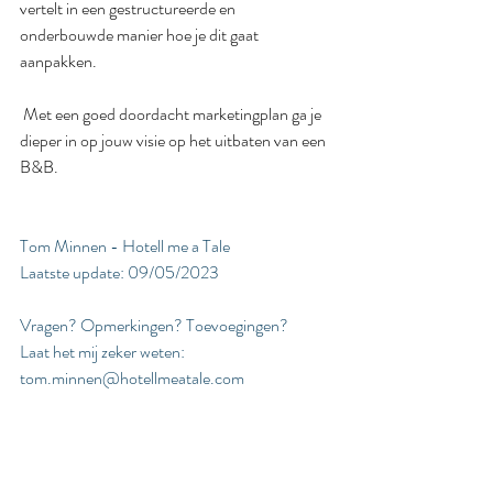
vertelt in een gestructureerde en 
onderbouwde manier hoe je dit gaat 
aanpakken.
 Met een goed doordacht marketingplan ga je 
dieper in op jouw visie op het uitbaten van een 
B&B. 
Tom Minnen - 
Hotell me a Tale
Laatste update: 09/05/2023
Vragen? Opmerkingen? Toevoegingen? 
Laat het mij zeker weten: 
tom.minnen@hotellmeatale.com