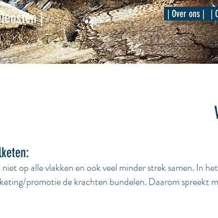
| Over ons |
| 
Diensten |
lketen:
iet op alle vlakken en ook veel minder strek samen. In het 
arketing/promotie de krachten bundelen. Daarom spreekt 