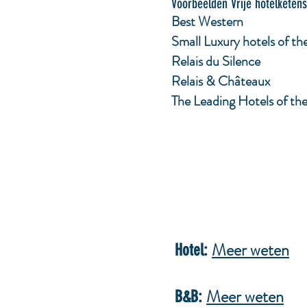
Voorbeelden Vrije hotelketens
Best Western
Small Luxury hotels of th
Relais du Silence
Relais & Châteaux
The Leading Hotels of th
Meer weten
Hotel:
Meer weten
B&B: