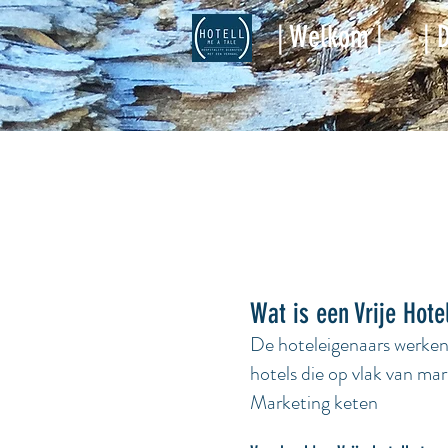
| Welkom |
| 
Wat is een Vrije Hote
De hoteleigenaars werken n
hotels die op vlak van m
Marketing keten