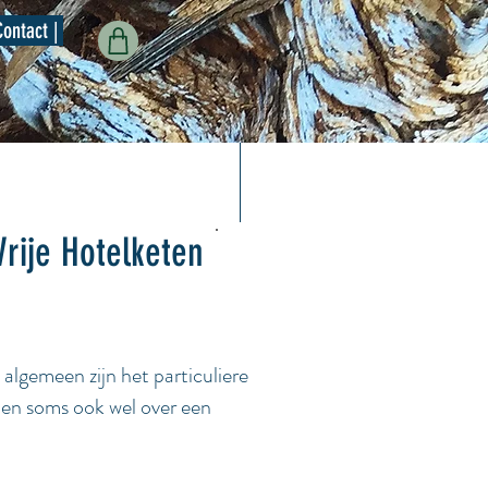
Contact |
Vrije Hotelketen
algemeen zijn het particuliere
men soms ook wel over een