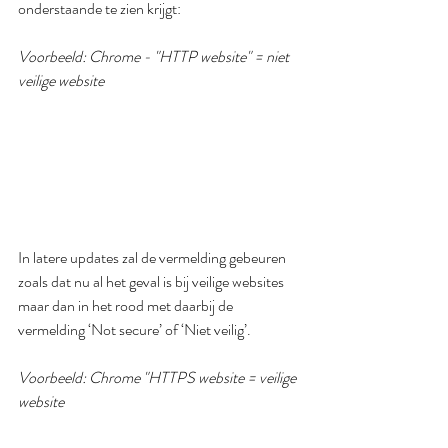
onderstaande te zien krijgt:
Voorbeeld: Chrome - "HTTP website" = niet 
veilige website 
In latere updates zal de vermelding gebeuren 
zoals dat nu al het geval is bij veilige websites 
maar dan in het rood met daarbij de 
vermelding ‘Not secure’ of ‘Niet veilig’.
Voorbeeld: Chrome "HTTPS website = veilige 
website