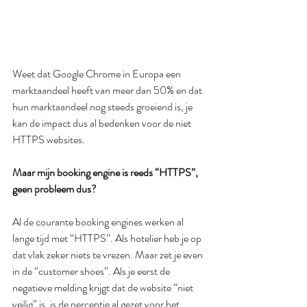
Weet dat Google Chrome in Europa een 
marktaandeel heeft van meer dan 50% en dat 
hun marktaandeel nog steeds groeiend is, je 
kan de impact dus al bedenken voor de niet 
HTTPS websites.
Maar mijn booking engine is reeds “HTTPS”, 
geen probleem dus?
Al de courante booking engines werken al 
lange tijd met “HTTPS”. Als hotelier heb je op 
dat vlak zeker niets te vrezen. Maar zet je even 
in de “customer shoes”. Als je eerst de 
negatieve melding krijgt dat de website “niet 
veilig” is, is de perceptie al gezet voor het 